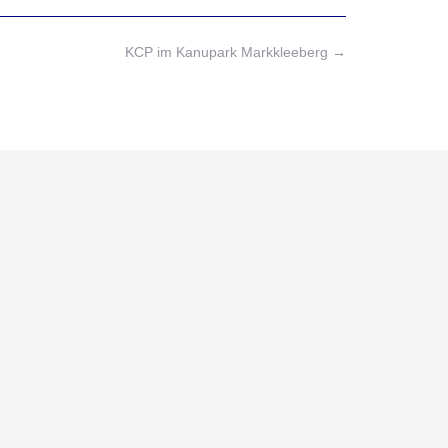
KCP im Kanupark Markkleeberg
→