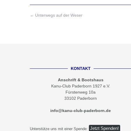
Post
←
Unterwegs auf der Weser
navigation
KONTAKT
Anschrift & Bootshaus
Kanu-Club Paderborn 1927 e.V.
Fürstenweg 10a
33102 Paderborn
info@kanu-club-paderborn.de
Jetzt Spenden!
Unterstütze uns mit einer Spende: