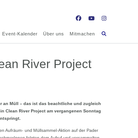
Event-Kalender
Über uns
Mitmachen
ean River Project
 an Müll – das ist das beachtliche und zugleich
ein Clean River Project am vergangenen Sonntag
ntspringt.
ßen Aufräum- und Müllsammel-Aktion auf der Pader
eilnehmerInnen folgten dem Aufruf und versammelten