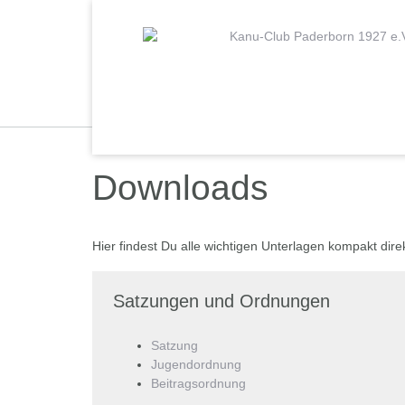
Skip
to
content
Downloads
Hier findest Du alle wichtigen Unterlagen kompakt dir
Satzungen und Ordnungen
Satzung
Jugendordnung
Beitragsordnung