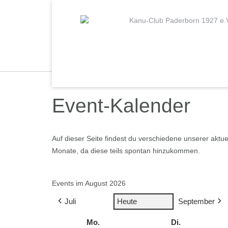
Skip
to
content
Event-Kalender
Auf dieser Seite findest du verschiedene unserer aktue
Monate, da diese teils spontan hinzukommen.
Events im August 2026
Juli
Heute
September
Mo.
Montag
Di.
Dienstag