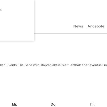
News
Angebote
llen Events. Die Seite wird ständig aktualisiert, enthält aber eventuel
Mi.
Mittwoch
Do.
Donnerstag
Fr.
Freitag