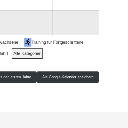
2026
2026
2026
Erwachsene
Training für Fortgeschrittene
ahrt
Alle Kategorien
ts der letzten Jahre
Als Google-Kalender speichern