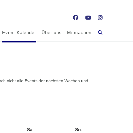
Event-Kalender
Über uns
Mitmachen
l noch nicht alle Events der nächsten Wochen und
Sa.
Samstag
So.
Sonntag