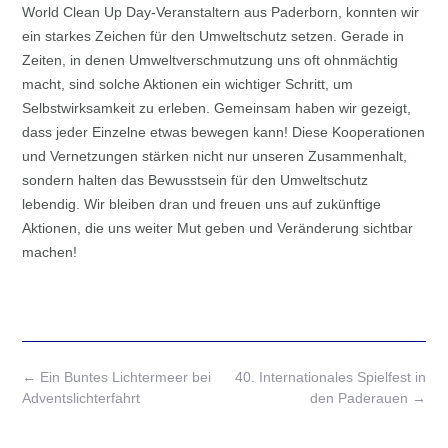
World Clean Up Day-Veranstaltern aus Paderborn, konnten wir
ein starkes Zeichen für den Umweltschutz setzen. Gerade in
Zeiten, in denen Umweltverschmutzung uns oft ohnmächtig
macht, sind solche Aktionen ein wichtiger Schritt, um
Selbstwirksamkeit zu erleben. Gemeinsam haben wir gezeigt,
dass jeder Einzelne etwas bewegen kann! Diese Kooperationen
und Vernetzungen stärken nicht nur unseren Zusammenhalt,
sondern halten das Bewusstsein für den Umweltschutz
lebendig. Wir bleiben dran und freuen uns auf zukünftige
Aktionen, die uns weiter Mut geben und Veränderung sichtbar
machen!
Post
←
Ein Buntes Lichtermeer bei
40. Internationales Spielfest in
navigation
Adventslichterfahrt
den Paderauen
→