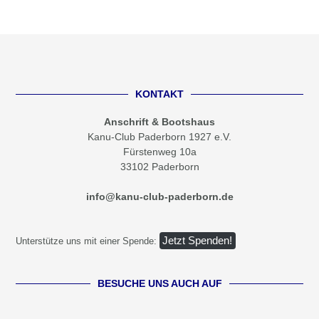
KONTAKT
Anschrift & Bootshaus
Kanu-Club Paderborn 1927 e.V.
Fürstenweg 10a
33102 Paderborn
info@kanu-club-paderborn.de
Jetzt Spenden!
Unterstütze uns mit einer Spende:
BESUCHE UNS AUCH AUF