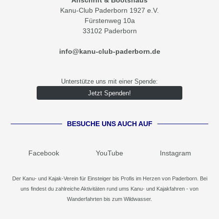
Anschrift & Bootshaus
Kanu-Club Paderborn 1927 e.V.
Fürstenweg 10a
33102 Paderborn
info@kanu-club-paderborn.de
Unterstütze uns mit einer Spende:
Jetzt Spenden!
BESUCHE UNS AUCH AUF
Facebook
YouTube
Instagram
Der Kanu- und Kajak-Verein für Einsteiger bis Profis im Herzen von Paderborn. Bei
uns findest du zahlreiche Aktivitäten rund ums Kanu- und Kajakfahren - von
Wanderfahrten bis zum Wildwasser.